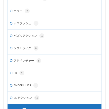
ホラー
7
ボスラッシュ
1
パズルアクション
10
ソウルライク
8
アドベンチャー
6
PR
5
ENDER LILIES
7
2Dアクション
10