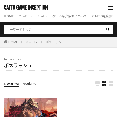
CAITO GAME INCEPTION
HOME
YouTube
Profile
ゲーム紹介依頼について
CAITOを応援す
HOME
YouTube
ボスラッシュ
CATEGORY
ボスラッシュ
Newarrival
Popularity