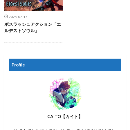
2025-07-17
ボスラッシュアクション「エ
ルデストソウル」
Profile
CAITO【カイト】