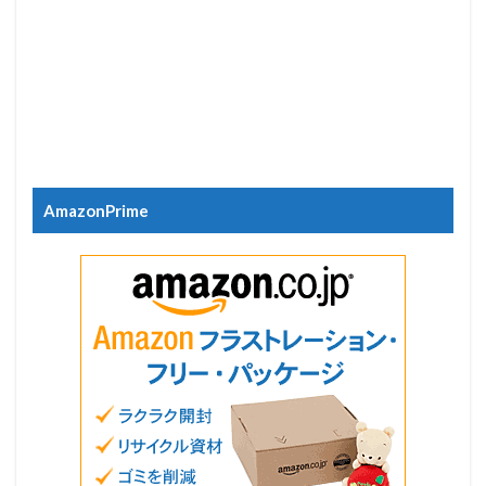
AmazonPrime