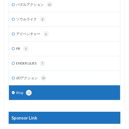
パズルアクション
10
ソウルライク
8
アドベンチャー
6
PR
5
ENDER LILIES
7
2Dアクション
10
Blog
12
Sponsor Link