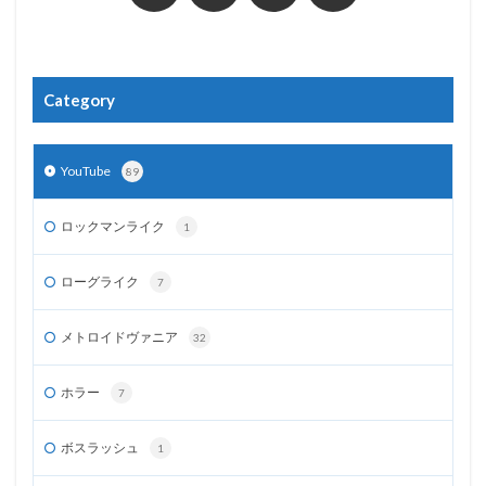
Category
YouTube
89
ロックマンライク
1
ローグライク
7
メトロイドヴァニア
32
ホラー
7
ボスラッシュ
1