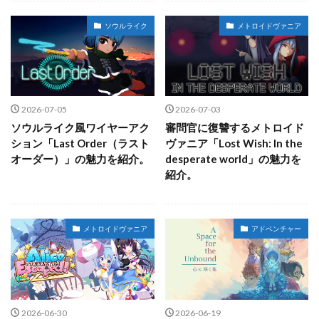
ソウルライク
メトロイドヴァニア
2026-07-05
2026-07-03
ソウルライク風ワイヤーアク
審問官に復讐するメトロイド
ション「Last Order（ラスト
ヴァニア「Lost Wish: In the
オーダー）」の魅力を紹介。
desperate world」の魅力を
紹介。
メトロイドヴァニア
アドベンチャー
2026-06-30
2026-06-19