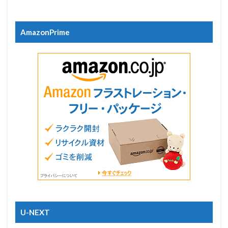
AmazonPrime
U-NEXT