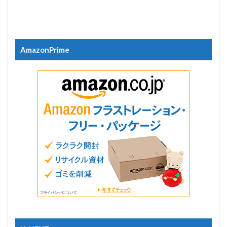
AmazonPrime