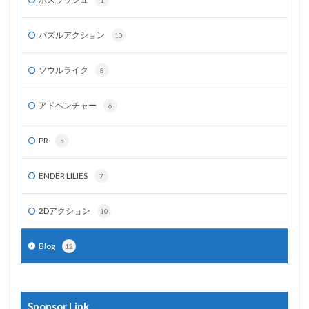
パズルアクション
10
ソウルライク
8
アドベンチャー
6
PR
5
ENDER LILIES
7
2Dアクション
10
Blog
12
Sponsor Link