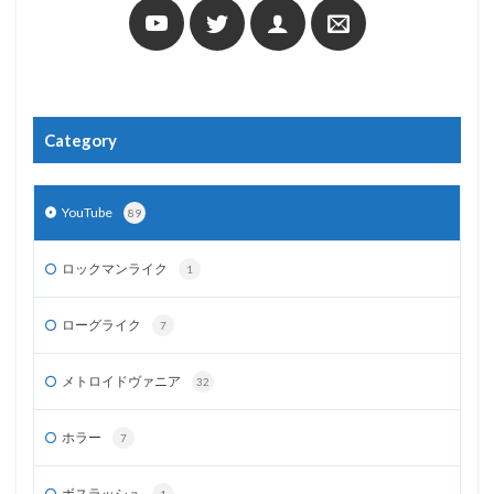
Category
YouTube
89
ロックマンライク
1
ローグライク
7
メトロイドヴァニア
32
ホラー
7
ボスラッシュ
1