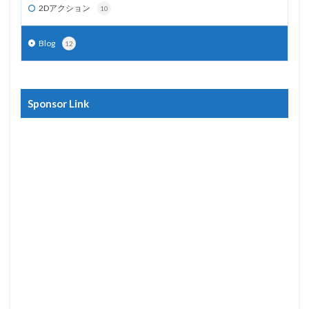
2Dアクション
10
Blog
12
Sponsor Link