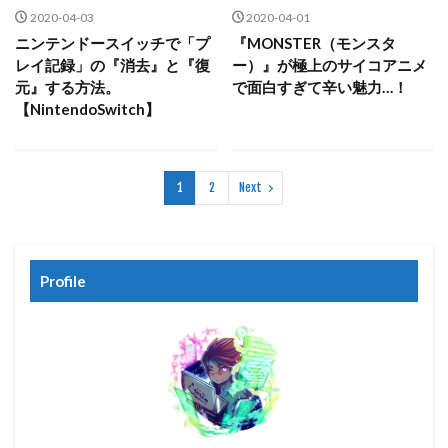
2020-04-03
2020-04-01
ニンテンドースイッチで「プ
『MONSTER（モンスタ
レイ記録」の『消去』と『復
ー）』が極上のサイコアニメ
元』する方法。
で面白すぎて辛い魅力…！
【NintendoSwitch】
1
2
Next
Profile