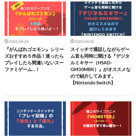
2020-06-26
2020-04-05
『がんばれゴエモン』シリー
スイッチで通話しながらゲー
ズおすすめ５作品！迷ったら
ム音も同時に聞ける『デジタ
プレイしたら間違いないスー
ルミキサー（HSAD-
ファミゲーム…！
GM30MBK）』がオススメな
ので紹介してみます。
【Nintendo Switch】