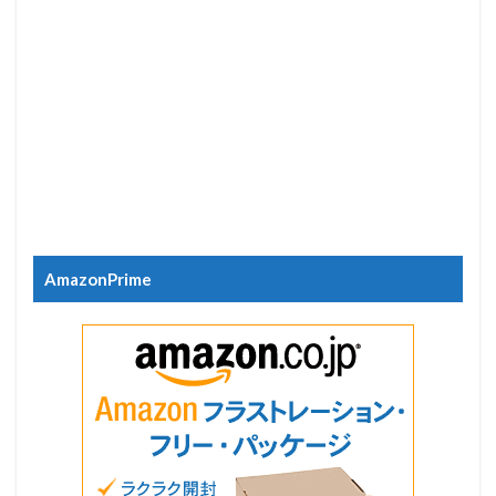
AmazonPrime