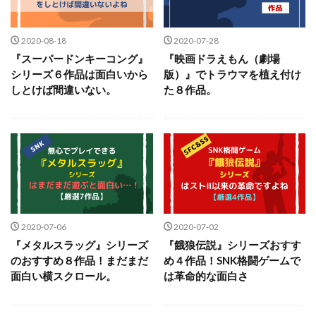
2020-08-18
2020-07-28
『スーパードンキーコング』
『映画ドラえもん（劇場
シリーズ６作品は面白いから
版）』でトラウマを植え付け
しとけば間違いない。
た８作品。
2020-07-06
2020-07-02
『メタルスラッグ』シリーズ
『餓狼伝説』シリーズおすす
のおすすめ８作品！まだまだ
め４作品！SNK格闘ゲームで
面白い横スクロール。
は革命的な面白さ