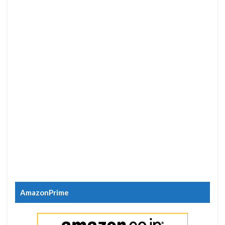
AmazonPrime