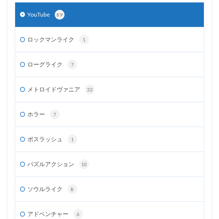
YouTube
89
ロックマンライク
1
ローグライク
7
メトロイドヴァニア
32
ホラー
7
ボスラッシュ
1
パズルアクション
10
ソウルライク
8
アドベンチャー
6