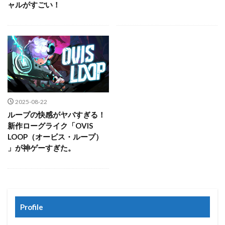
ャルがすごい！
2025-08-22
ループの快感がヤバすぎる！
新作ローグライク「OVIS
LOOP（オービス・ループ）
」が神ゲーすぎた。
Profile