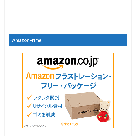
AmazonPrime