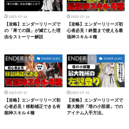
2025-07-16
2025-07-16
【攻略】エンダーリリーズで
【攻略】エンダーリリーズ初
の「果ての国」が滅亡した理
心者必見！終盤まで使える最
由をストーリー解説
強神スキル４種
ENDER LILIES
ENDER LILIES
2025-07-15
2025-07-15
【攻略】エンダーリリーズ初
【攻略】エンダーリリーズで
心者必見！移動補正できる有
最大難所「塔の小部屋」での
能神スキル４種
アイテム入手方法。