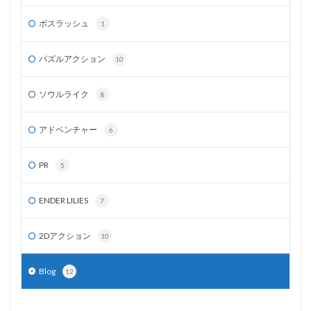
ボスラッシュ
1
パズルアクション
10
ソウルライク
8
アドベンチャー
6
PR
5
ENDER LILIES
7
2Dアクション
10
Blog
12