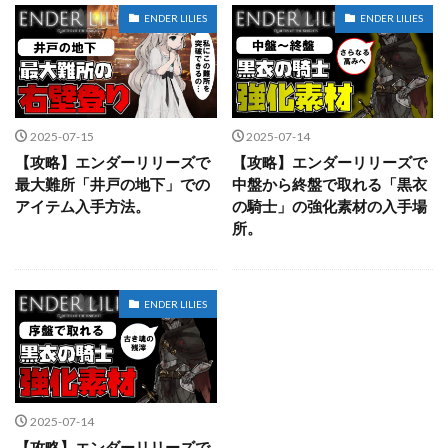
ENDER LILIES
ENDER LILIES
2025-07-15
2025-07-14
【攻略】エンダーリリーズで
【攻略】エンダーリリーズで
最大難所「井戸の地下」での
中盤から終盤で取れる「黒衣
アイテム入手方法。
の騎士」の強化素材の入手場
所。
ENDER LILIES
2025-07-14
【攻略】エンダーリリーズで