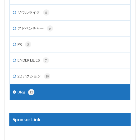
ソウルライク
8
アドベンチャー
6
PR
5
ENDER LILIES
7
2Dアクション
10
Blog
12
Sponsor Link