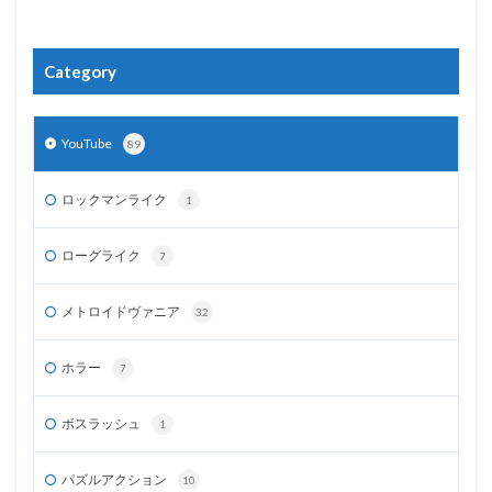
Category
YouTube
89
ロックマンライク
1
ローグライク
7
メトロイドヴァニア
32
ホラー
7
ボスラッシュ
1
パズルアクション
10