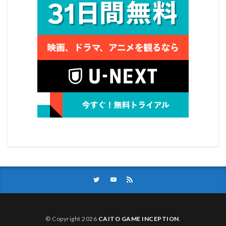
© Copyright 2026
CAITO GAME INCEPTION
.