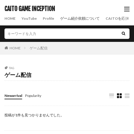
CAITO GAME INCEPTION
HOME
YouTube
Profile
ゲーム紹介依頼について
CAITOを応援す
HOME
ゲーム配信
TAG
ゲーム配信
Newarrival
Popularity
投稿が1件も見つかりませんでした。