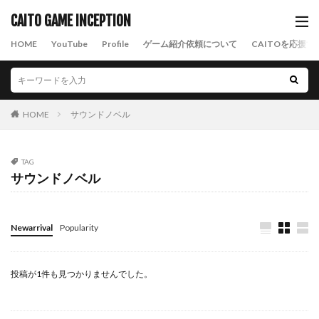
CAITO GAME INCEPTION
HOME
YouTube
Profile
ゲーム紹介依頼について
CAITOを応援す
HOME
サウンドノベル
TAG
サウンドノベル
Newarrival
Popularity
投稿が1件も見つかりませんでした。