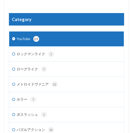
Category
YouTube
89
ロックマンライク
1
ローグライク
7
メトロイドヴァニア
32
ホラー
7
ボスラッシュ
1
パズルアクション
10