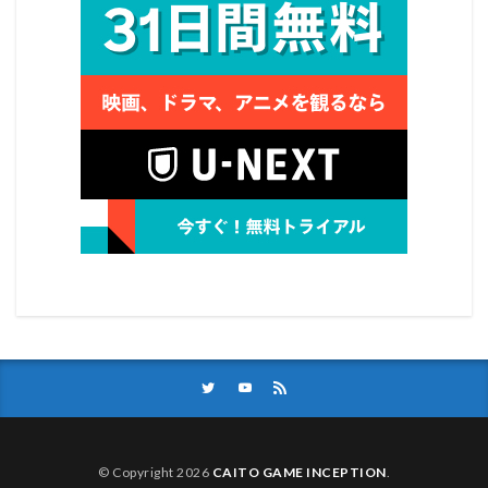
© Copyright 2026
CAITO GAME INCEPTION
.