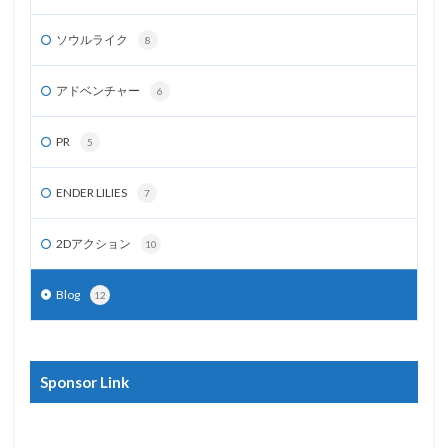
ソウルライク
8
アドベンチャー
6
PR
5
ENDER LILIES
7
2Dアクション
10
Blog
12
Sponsor Link