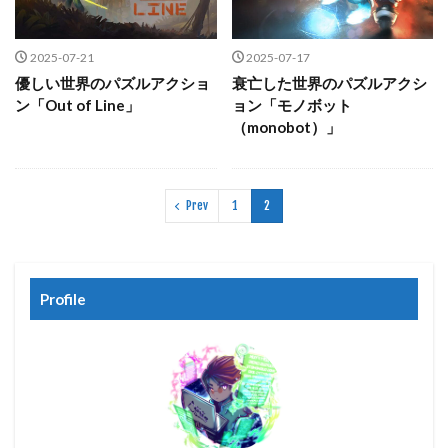
2025-07-21
2025-07-17
優しい世界のパズルアクショ
衰亡した世界のパズルアクシ
ン「Out of Line」
ョン「モノボット
（monobot）」
Prev
1
2
Profile