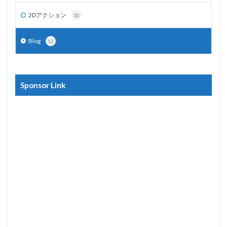
2Dアクション
10
Blog
12
Sponsor Link