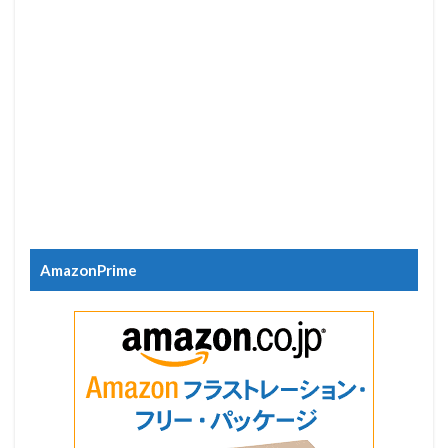
AmazonPrime