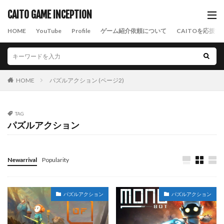
CAITO GAME INCEPTION
HOME
YouTube
Profile
ゲーム紹介依頼について
CAITOを応援す
HOME
パズルアクション (ページ2)
TAG
パズルアクション
Newarrival
Popularity
パズルアクション
パズルアクション