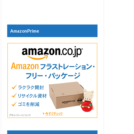
AmazonPrime