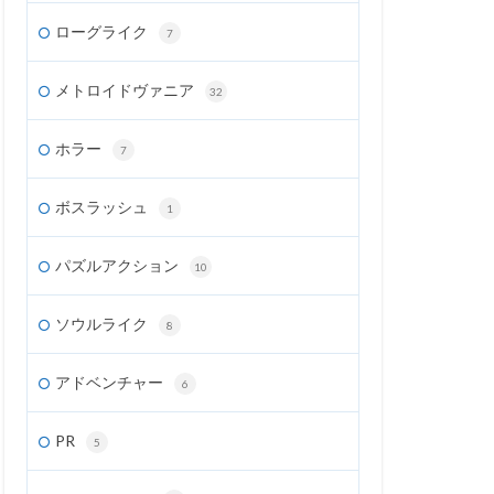
ローグライク
7
メトロイドヴァニア
32
ホラー
7
ボスラッシュ
1
パズルアクション
10
ソウルライク
8
アドベンチャー
6
PR
5