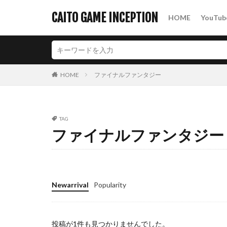
CAITO GAME INCEPTION
HOME
YouTub
カテゴリー
HOME
ファイナルファンタジー
タグ
2Dアクション
パズルアクション
TAG
ファイナルファンタジー
Newarrival
Popularity
投稿が1件も見つかりませんでした。