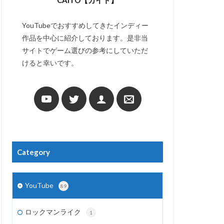
CAITO【カイト】
YouTubeでおすすめしてきたインディー
作品を中心に紹介しております。是非当
サイトでゲーム選びの参考にしていただ
けると幸いです。
Category
YouTube
89
ロックマンライク
1