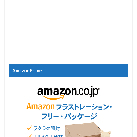
AmazonPrime