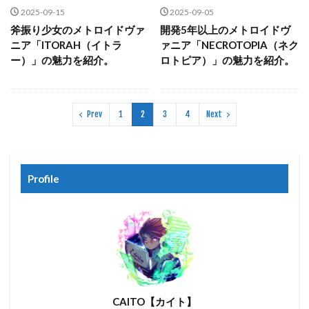
2025-09-15
2025-09-05
斧振り少女のメトロイドヴァ
開発5年以上のメトロイドヴ
ニア「ITORAH（イトラ
ァニア「NECROTOPIA（ネク
ー）」の魅力を紹介。
ロトピア）」の魅力を紹介。
Prev
1
2
3
4
Next
Profile
CAITO【カイト】