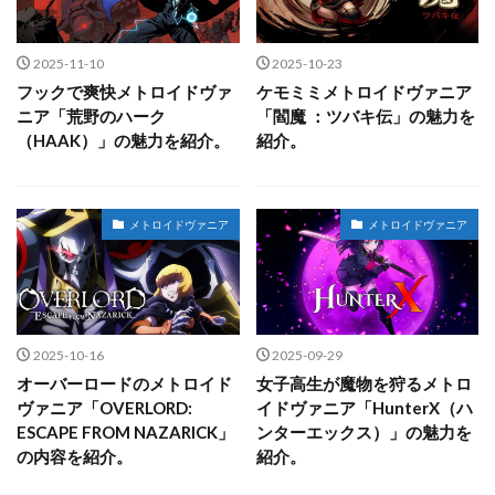
2025-11-10
2025-10-23
フックで爽快メトロイドヴァ
ケモミミメトロイドヴァニア
ニア「荒野のハーク
「閻魔 ：ツバキ伝」の魅力を
（HAAK）」の魅力を紹介。
紹介。
メトロイドヴァニア
メトロイドヴァニア
2025-10-16
2025-09-29
オーバーロードのメトロイド
女子高生が魔物を狩るメトロ
ヴァニア「OVERLORD:
イドヴァニア「HunterX（ハ
ESCAPE FROM NAZARICK」
ンターエックス）」の魅力を
の内容を紹介。
紹介。