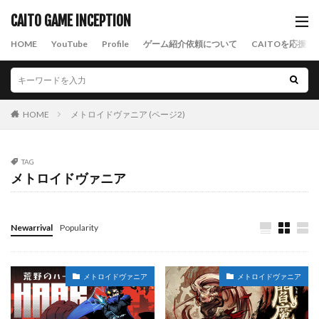
CAITO GAME INCEPTION
HOME
YouTube
Profile
ゲーム紹介依頼について
CAITOを応援す
HOME
メトロイドヴァニア (ページ2)
TAG
メトロイドヴァニア
Newarrival
Popularity
メトロイドヴァニア
メトロイドヴァニア