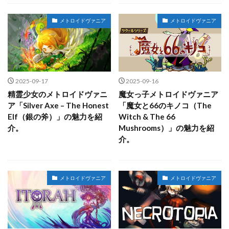
メトロイドヴァニア
メトロイドヴァニア
2025-09-17
2025-09-16
精霊少女のメトロイドヴァニ
魔女っ子メトロイドヴァニア
ア「Silver Axe – The Honest
「魔女と66のキノコ（The
Elf（銀の斧）」の魅力を紹
Witch & The 66
介。
Mushrooms）」の魅力を紹
介。
メトロイドヴァニア
メトロイドヴァニア