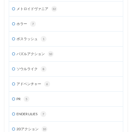
メトロイドヴァニア
32
ホラー
7
ボスラッシュ
1
パズルアクション
10
ソウルライク
8
アドベンチャー
6
PR
5
ENDER LILIES
7
2Dアクション
10