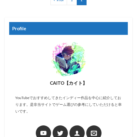
Profile
CAITO【カイト】
YouTubeでおすすめしてきたインディー作品を中心に紹介してお
ります。是非当サイトでゲーム選びの参考にしていただけると幸
いです。