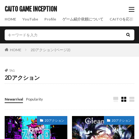
CAITO GAME INCEPTION
HOME
YouTube
Profile
ゲーム紹介依頼について
CAITOを応援す
HOME
2Dアクション (ページ2)
TAG
2Dアクション
Newarrival
Popularity
2Dアクション
2Dアクション