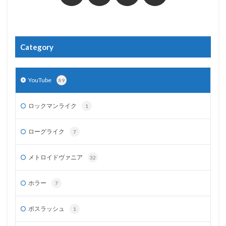
Category
YouTube
89
ロックマンライク
1
ローグライク
7
メトロイドヴァニア
32
ホラー
7
ボスラッシュ
1