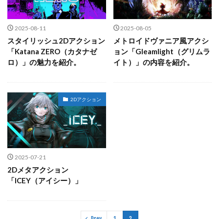
2025-08-11
2025-08-05
スタイリッシュ2Dアクション
メトロイドヴァニア風アクシ
「Katana ZERO（カタナゼ
ョン「Gleamlight（グリムラ
ロ）」の魅力を紹介。
イト）」の内容を紹介。
2Dアクション
2025-07-21
2Dメタアクション
「ICEY（アイシー）」
Prev
1
2