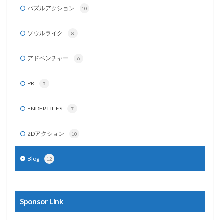
パズルアクション
10
ソウルライク
8
アドベンチャー
6
PR
5
ENDER LILIES
7
2Dアクション
10
Blog
12
Sponsor Link