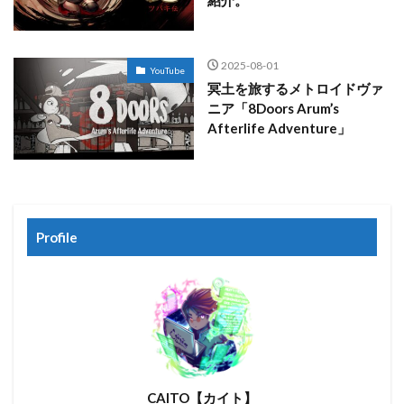
2025-08-01
YouTube
冥土を旅するメトロイドヴァ
ニア「8Doors Arum’s
Afterlife Adventure」
Profile
CAITO【カイト】