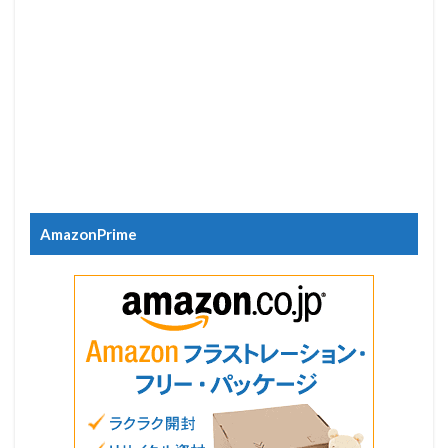
AmazonPrime