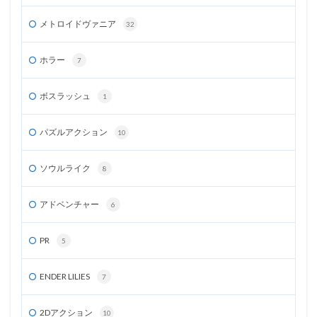
メトロイドヴァニア
32
ホラー
7
ボスラッシュ
1
パズルアクション
10
ソウルライク
8
アドベンチャー
6
PR
5
ENDER LILIES
7
2Dアクション
10