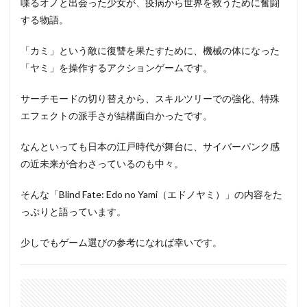
喋るオノと出会った少女が、疫病から世界を救うために奮闘
する物語。
「カミ」という敵に復讐を果たすために、機械の体になった
「ヤミ」を操作するアクションゲームです。
サーチモードの切り替えから、スキルツリーでの強化、特殊
エフェクトの派手さが結構面白かったです。
なんといっても日本の江戸時代が舞台に、サイバーパンク感
の近未来が合わさっているのも中々。
そんな「Blind Fate: Edo no Yami（エドノヤミ）」の内容をた
っぷりと語っています。
少しでもゲーム選びの参考になれば幸いです。