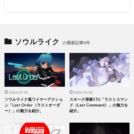
ソウルライク
の最新記事8件
2026-07-05
2026-01-02
ソウルライク風ワイヤーアクショ
スネーク弾幕STG「ラストコマン
ン「Last Order（ラストオーダ
ド（Last Command）」の魅力を
ー）」の魅力を紹介。
紹介。