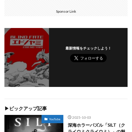
Sponsor Link
最新情報をチェックしよう！
▶ピックアップ記事
2025-10-03
YouTube
深海ホラーパズル「SILT（ク
ライウミクライウミ）」の魅