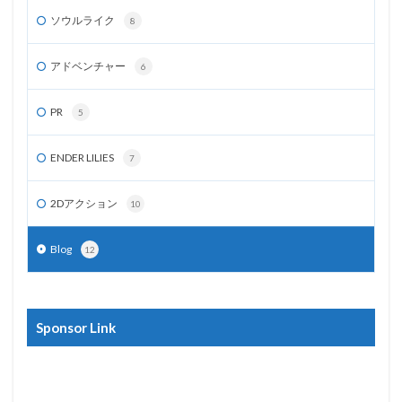
ソウルライク
8
アドベンチャー
6
PR
5
ENDER LILIES
7
2Dアクション
10
Blog
12
Sponsor Link