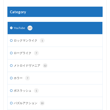
Category
YouTube
89
ロックマンライク
1
ローグライク
7
メトロイドヴァニア
32
ホラー
7
ボスラッシュ
1
パズルアクション
10