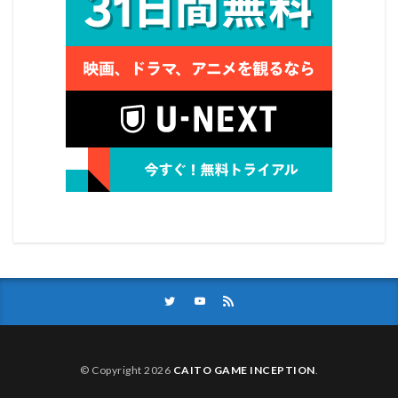
© Copyright 2026
CAITO GAME INCEPTION
.