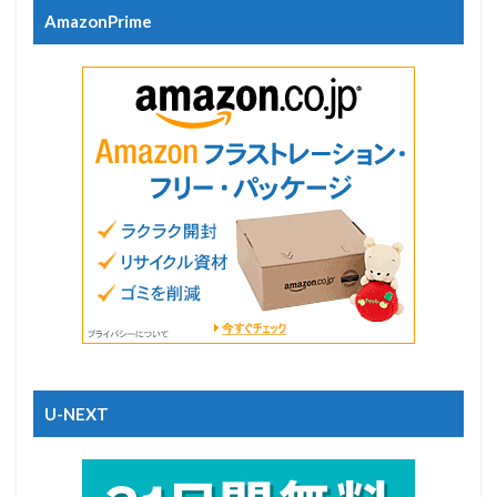
AmazonPrime
U-NEXT