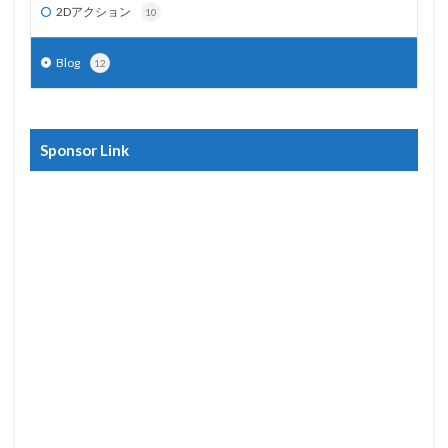
2Dアクション
10
Blog
12
Sponsor Link