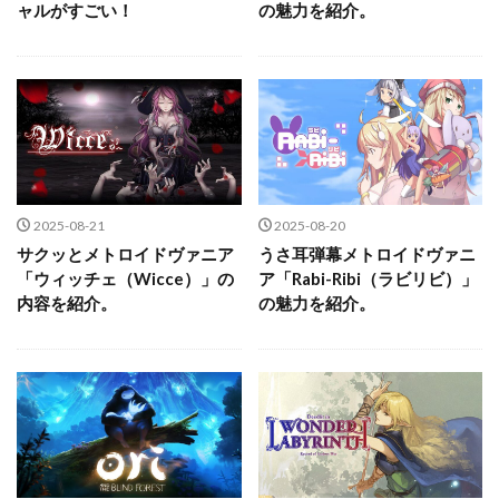
ャルがすごい！
の魅力を紹介。
2025-08-21
2025-08-20
サクッとメトロイドヴァニア
うさ耳弾幕メトロイドヴァニ
「ウィッチェ（Wicce）」の
ア「Rabi-Ribi（ラビリビ）」
内容を紹介。
の魅力を紹介。