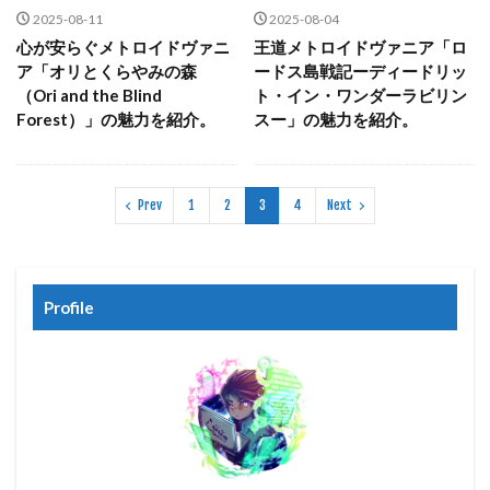
2025-08-11
2025-08-04
心が安らぐメトロイドヴァニ
王道メトロイドヴァニア「ロ
ア「オリとくらやみの森
ードス島戦記ーディードリッ
（Ori and the Blind
ト・イン・ワンダーラビリン
Forest）」の魅力を紹介。
スー」の魅力を紹介。
Prev
1
2
3
4
Next
Profile