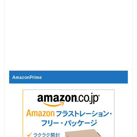
AmazonPrime