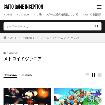
CAITO GAME INCEPTION
HOME
YouTube
Profile
ゲーム紹介依頼について
CAITOを応援す
HOME
YouTube
メトロイドヴァニア (ページ3)
CATEGORY
メトロイドヴァニア
Newarrival
Popularity