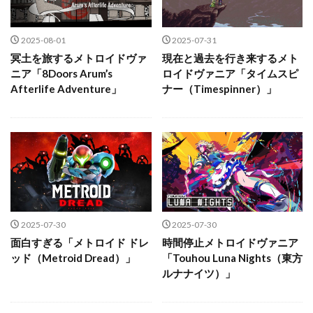
2025-08-01
2025-07-31
冥土を旅するメトロイドヴァ
現在と過去を行き来するメト
ニア「8Doors Arum’s
ロイドヴァニア「タイムスピ
Afterlife Adventure」
ナー（Timespinner）」
2025-07-30
2025-07-30
面白すぎる「メトロイド ドレ
時間停止メトロイドヴァニア
ッド（Metroid Dread）」
「Touhou Luna Nights（東方
ルナナイツ）」