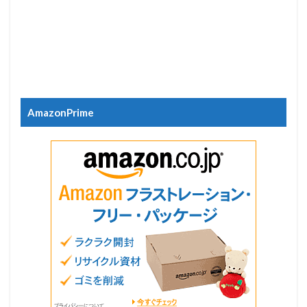
AmazonPrime