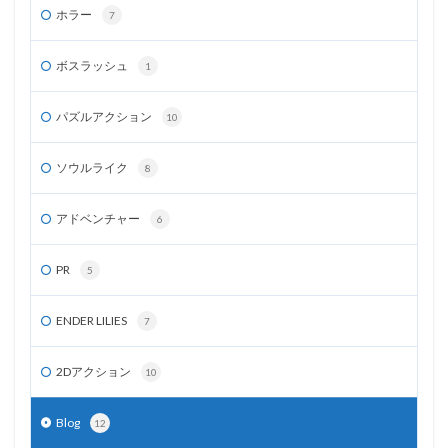
ホラー
7
ボスラッシュ
1
パズルアクション
10
ソウルライク
8
アドベンチャー
6
PR
5
ENDER LILIES
7
2Dアクション
10
Blog
12