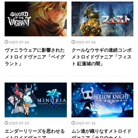
2025-07-26
2025-07-26
ヴァニラウェアに影響された
クールなウサギの連続コンボ
メトロイドヴァニア「ベイグ
メトロイドヴァニア「フィス
ラント」
ト 紅蓮城の闇」
2025-07-23
2025-07-16
エンダーリリーズを思わせる
ムシ達が織りなすメトロイド
メトロイドヴァニア
ヴァニア「ホロウナイト