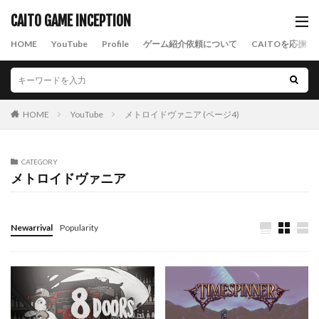
CAITO GAME INCEPTION
HOME
YouTube
Profile
ゲーム紹介依頼について
CAITOを応援す
HOME
YouTube
メトロイドヴァニア (ページ4)
CATEGORY
メトロイドヴァニア
Newarrival
Popularity