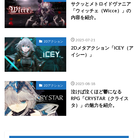
サクッとメトロイドヴァニア
「ウィッチェ（Wicce）」の
内容を紹介。
2025-07-21
2Dアクション
2Dメタアクション「ICEY（ア
イシー）」
2025-08-18
2Dアクション
泣けば泣くほど鬱になる
RPG「CRYSTAR（クライス
タ）」の魅力を紹介。