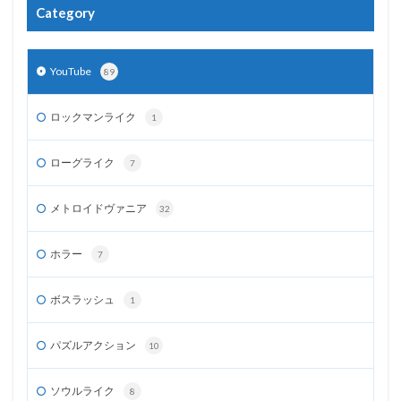
Category
YouTube
89
ロックマンライク
1
ローグライク
7
メトロイドヴァニア
32
ホラー
7
ボスラッシュ
1
パズルアクション
10
ソウルライク
8