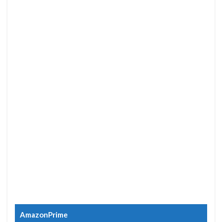
AmazonPrime