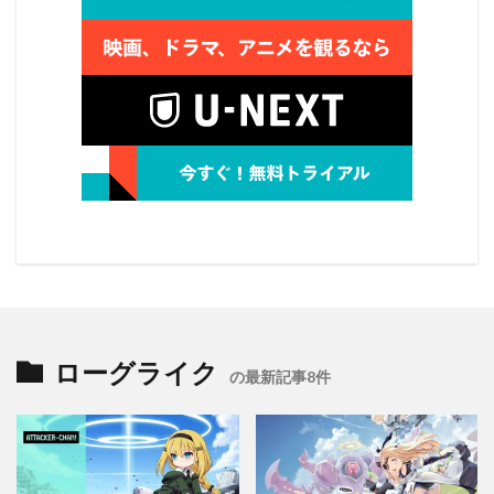
ローグライク
の最新記事8件