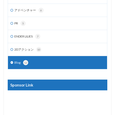
アドベンチャー
6
PR
5
ENDER LILIES
7
2Dアクション
10
Blog
12
Sponsor Link