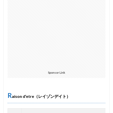
Sponsor Link
R
aison d’etre（レイゾンデイト）