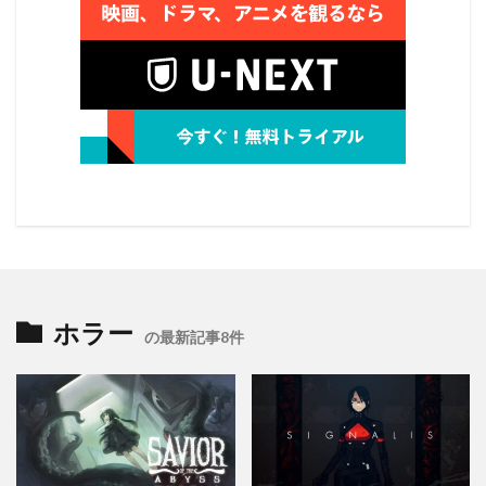
ホラー
の最新記事8件