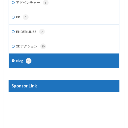
アドベンチャー
6
PR
5
ENDER LILIES
7
2Dアクション
10
Blog
12
Sponsor Link