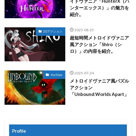
イドヴァニア「HunterX（ハ
ンターエックス）」の魅力を
紹介。
2025-08-25
2Dアクション
超短時間メトロイドヴァニア
風アクション「Shiro（シ
ロ）」の内容を紹介。
2025-07-24
YouTube
メトロイドヴァニア風パズル
アクション
「Unbound:Worlds Apart」
Profile