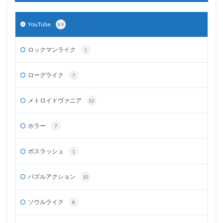
YouTube
89
ロックマンライク
1
ローグライク
7
メトロイドヴァニア
32
ホラー
7
ボスラッシュ
1
パズルアクション
10
ソウルライク
8