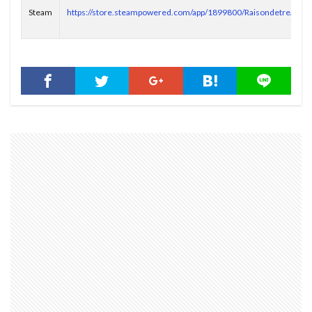
Steam
https://store.steampowered.com/app/1899800/Raisondetre/