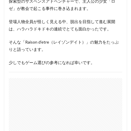
探索型のサスペンスアドベンチャーで、主人公の少女「ロ
ゼ」が教会で起こる事件に巻き込まれます。
登場人物全員が怪しく見える中、脱出を目指して進む展開
は、ハラハラドキドキの連続でとても面白かったです。
そんな「Raison d’etre（レイゾンデイト）」の魅力をたっぷ
りと語っています。
少しでもゲーム選びの参考になれば幸いです。