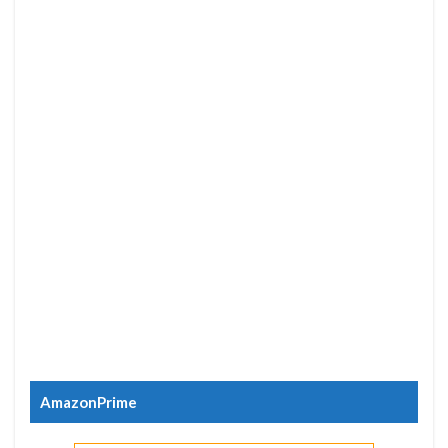
AmazonPrime