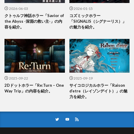
2026-06-03
2026-01-15
クトゥルフ神話ホラー「Savior of
コズミックホラー
the Abyss -深淵の救い主-」の内
「SIGNALIS（シグナーリス）」
容を紹介。
の魅力を紹介。
2025-09-22
2025-09-19
2Dドットホラー「Re:Turn – One
サイコロジカルホラー「Raison
Way Trip」の内容を紹介。
d’etre（レイゾンデイト）」の魅
力を紹介。