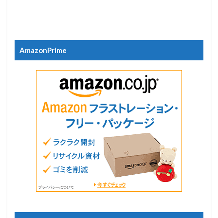
AmazonPrime