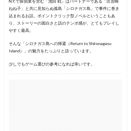
N.Y.で探偵業を営む「池田 戦」はパートナーである「出雲崎
ねね子」と共に見知らぬ孤島「シロナガス島」で事件に巻き
込まれるお話。ポイントクリック型ノベルということもあ
り、ストーリーの面白さと話のテンポ感が、とてもプレイし
やすく最高。
そんな「シロナガス島への帰還（Return to Shironagasu
Island）」の魅力をたっぷりと語っています。
少しでもゲーム選びの参考になれば幸いです。