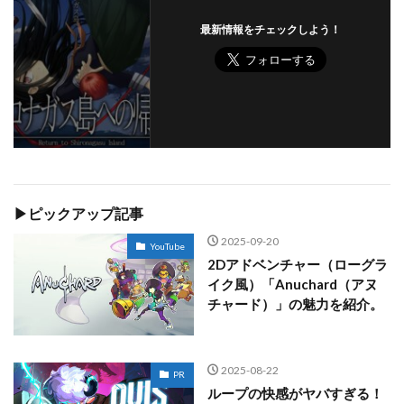
最新情報をチェックしよう！
▶ピックアップ記事
2025-09-20
YouTube
2Dアドベンチャー（ローグラ
イク風）「Anuchard（アヌ
チャード）」の魅力を紹介。
2025-08-22
PR
ループの快感がヤバすぎる！