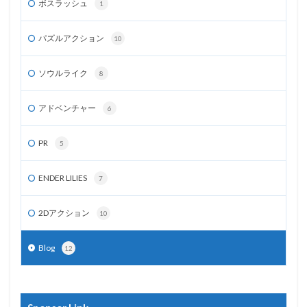
ボスラッシュ
1
パズルアクション
10
ソウルライク
8
アドベンチャー
6
PR
5
ENDER LILIES
7
2Dアクション
10
Blog
12