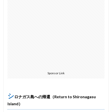
Sponsor Link
シ
ロナガス島への帰還（Return to Shironagasu
Island）