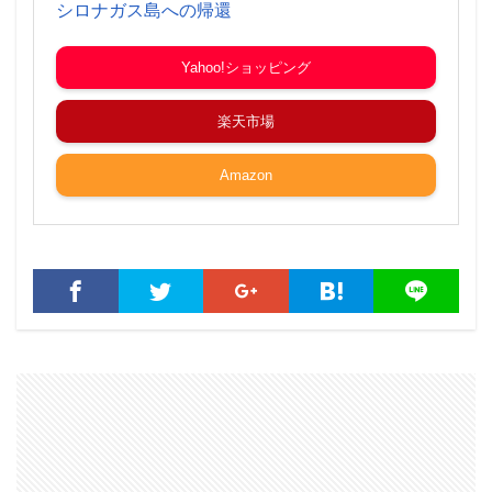
シロナガス島への帰還
Yahoo!ショッピング
楽天市場
Amazon