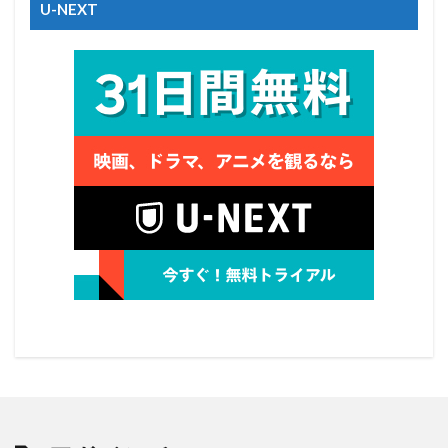
U-NEXT