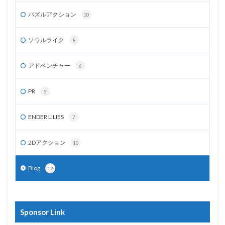
パズルアクション
10
ソウルライク
8
アドベンチャー
6
PR
5
ENDER LILIES
7
2Dアクション
10
Blog
12
Sponsor Link