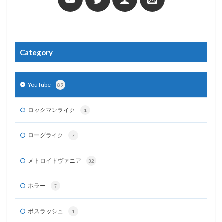
Category
YouTube
89
ロックマンライク
1
ローグライク
7
メトロイドヴァニア
32
ホラー
7
ボスラッシュ
1