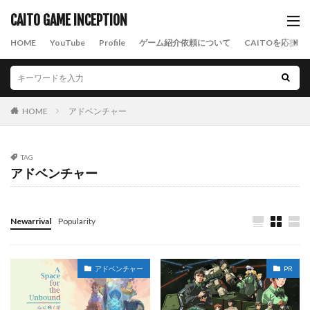
CAITO GAME INCEPTION
HOME
YouTube
Profile
ゲーム紹介依頼について
CAITOを応援す
HOME
アドベンチャー
TAG
アドベンチャー
Newarrival
Popularity
アドベンチャー
PR