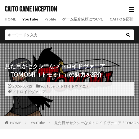
CAITO GAME INCEPTION
HOME
YouTube
Profile
ゲーム紹介依頼について
CAITOを応援す
見た目がセクシーなメトロイドヴァニア
「TOMOMI（トモミ）」の魅力を紹介。
2026-05-12
YouTube
,
メトロイドヴァニア
メトロイドヴァニア
HOME
YouTube
見た目がセクシーなメトロイドヴァニア「TOMO