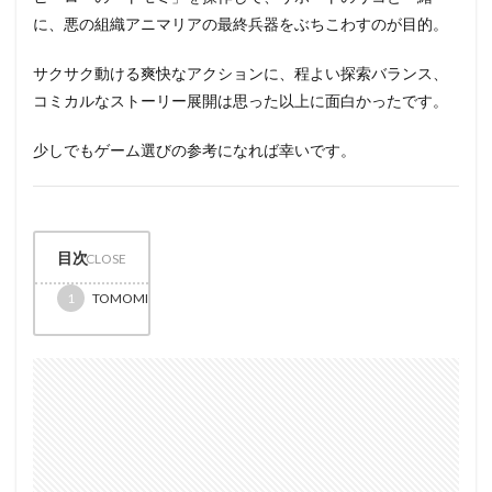
に、悪の組織アニマリアの最終兵器をぶちこわすのが目的。
サクサク動ける爽快なアクションに、程よい探索バランス、
コミカルなストーリー展開は思った以上に面白かったです。
少しでもゲーム選びの参考になれば幸いです。
目次
1
TOMOMI