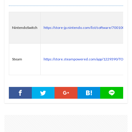
NintendoSwitch
https://store-jp.nintendo.com/list/software/70010000
Steam
https://store.steampowered.com/app/1229390/TOMOM