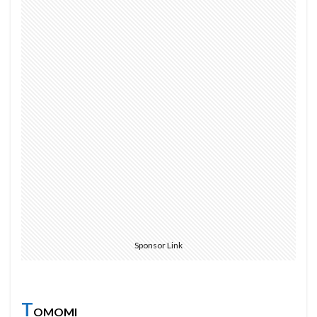
Sponsor Link
T
OMOMI