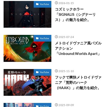
2026-01-15
YouTube
コズミックホラー
「SIGNALIS（シグナーリ
ス）」の魅力を紹介。
2025-07-24
YouTube
メトロイドヴァニア風パズル
アクション
「Unbound:Worlds Apart」
2025-11-10
YouTube
フックで爽快メトロイドヴァ
ニア「荒野のハーク
（HAAK）」の魅力を紹介。
2025-09-09
YouTube