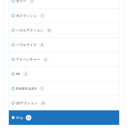
ホラー
7
ボスラッシュ
1
パズルアクション
10
ソウルライク
8
アドベンチャー
6
PR
5
ENDER LILIES
7
2Dアクション
10
Blog
12