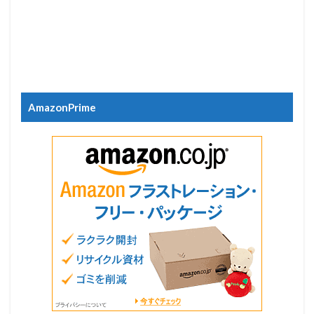
AmazonPrime