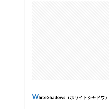
W
hite Shadows（ホワイトシャドウ