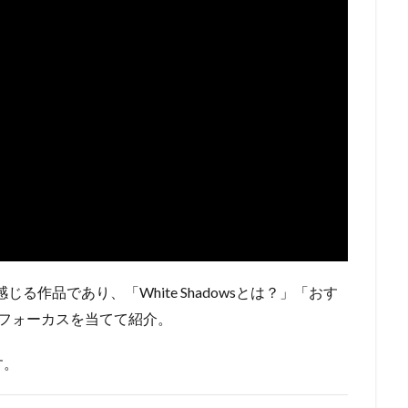
る作品であり、「White Shadowsとは？」「おす
フォーカスを当てて紹介。
す。