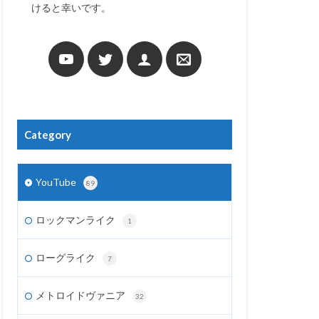
けると幸いです。
Category
YouTube
89
ロックマンライク
1
ローグライク
7
メトロイドヴァニア
32