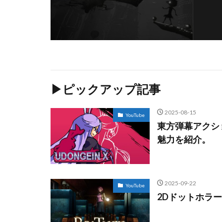
▶ピックアップ記事
2025-08-15
YouTube
東方弾幕アクショ
魅力を紹介。
2025-09-22
YouTube
2Dドットホラー「R