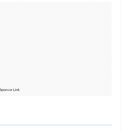
Sponsor Link
）