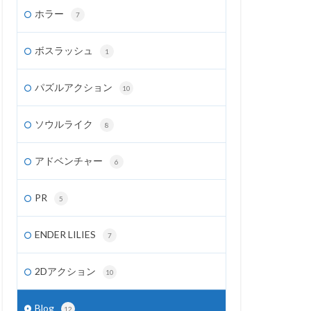
ホラー
7
ボスラッシュ
1
パズルアクション
10
ソウルライク
8
アドベンチャー
6
PR
5
ENDER LILIES
7
2Dアクション
10
Blog
12