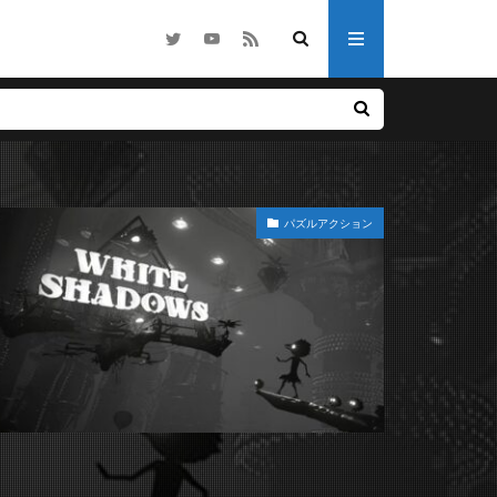
他
ノベル
パズルアクション
ライク
ホラー