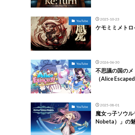
2025-10-23
YouTube
ケモミミメトロ
2026-06-30
YouTube
不思議の国のメ
（Alice Esc
2025-08-01
YouTube
魔女っ子ソウルライ
Nobeta）」