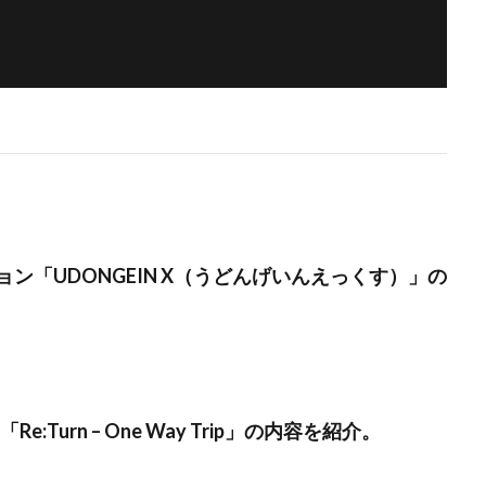
ン「UDONGEIN X（うどんげいんえっくす）」の
e:Turn – One Way Trip」の内容を紹介。