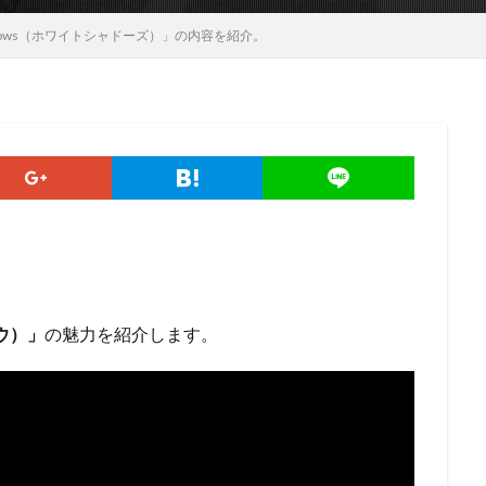
adows（ホワイトシャドーズ）」の内容を紹介。
ドウ）」
の魅力を紹介します。