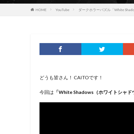
HOME
YouTube
ダークホラーパズル「White Sh
どうも皆さん！ CAITOです！
今回は
「White Shadows（ホワイトシャ