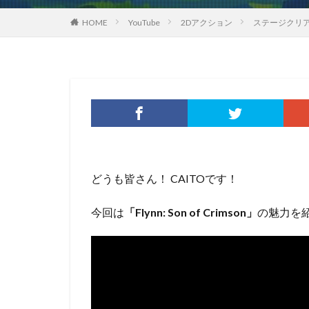
HOME
YouTube
2Dアクション
ステージクリア型2
どうも皆さん！ CAITOです！
今回は
「Flynn: Son of Crimson」
の魅力を