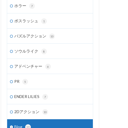
ホラー
7
ボスラッシュ
1
パズルアクション
10
ソウルライク
8
アドベンチャー
6
PR
5
ENDER LILIES
7
2Dアクション
10
Blog
12