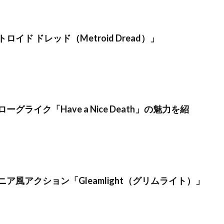
イド ドレッド（Metroid Dread）」
グライク「Have a Nice Death」の魅力を紹
ア風アクション「Gleamlight（グリムライト）」