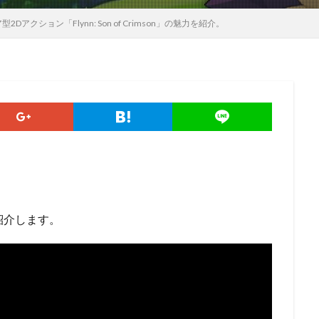
Dアクション「Flynn: Son of Crimson」の魅力を紹介。
紹介します。