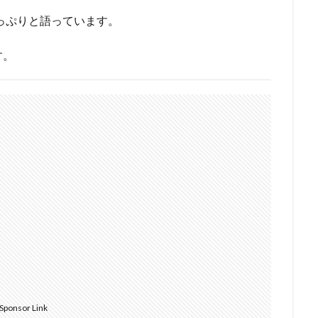
魅力をたっぷりと語っています。
す。
Sponsor Link