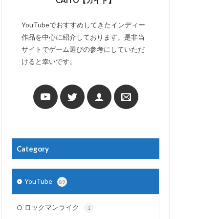
CAITO【カイト】
YouTubeでおすすめしてきたインディー
作品を中心に紹介しております。是非当
サイトでゲーム選びの参考にしていただ
けると幸いです。
Category
YouTube
89
ロックマンライク
1