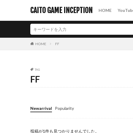
CAITO GAME INCEPTION
HOME
YouTub
カテゴリー
HOME
FF
タグ
2Dアクション
パズルアクション
TAG
FF
Newarrival
Popularity
投稿が1件も見つかりませんでした。