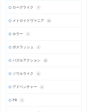
ローグライク
7
メトロイドヴァニア
32
ホラー
7
ボスラッシュ
1
パズルアクション
10
ソウルライク
8
アドベンチャー
6
PR
5