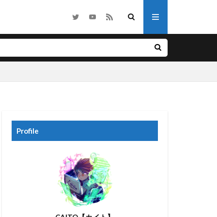
他
ノベル
ライク
ホラー
Profile