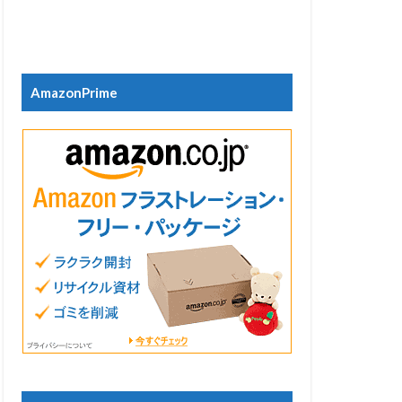
AmazonPrime