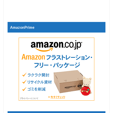
AmazonPrime