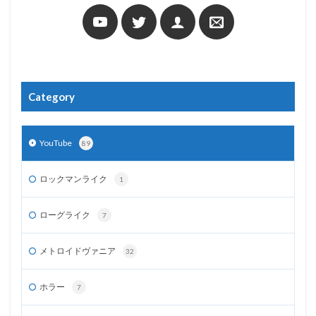
Category
YouTube
89
ロックマンライク
1
ローグライク
7
メトロイドヴァニア
32
ホラー
7