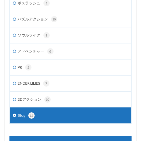
ボスラッシュ
1
パズルアクション
10
ソウルライク
8
アドベンチャー
6
PR
5
ENDER LILIES
7
2Dアクション
10
Blog
12