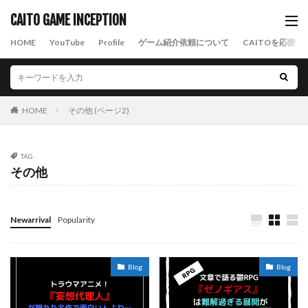
CAITO GAME INCEPTION
HOME
YouTube
Profile
ゲーム紹介依頼について
CAITOを応援す
HOME
その他 (ページ2)
TAG
その他
Newarrival
Popularity
Blog
Blog