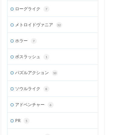
ローグライク
7
メトロイドヴァニア
32
ホラー
7
ボスラッシュ
1
パズルアクション
10
ソウルライク
8
アドベンチャー
6
PR
5