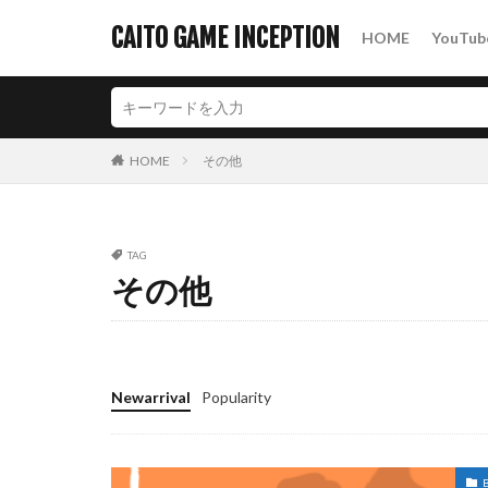
CAITO GAME INCEPTION
HOME
YouTub
カテゴリー
HOME
その他
タグ
2Dアクション
パズルアクション
TAG
その他
Newarrival
Popularity
B