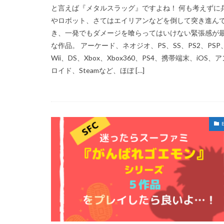
と言えば『メタルスラッグ』ですよね！ 何も考えずに
やロボット、さてはエイリアンなどを倒して突き進ん
き、一発でもダメージを喰らってはいけない緊張感が
な作品。 アーケード、ネオジオ、PS、SS、PS2、PSP
Wii、DS、Xbox、Xbox360、PS4、携帯端末、iOS、
ロイド、Steamなど、ほぼ […]
B