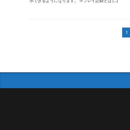
示できるようになります。 ※プレイ記録とは […]
1