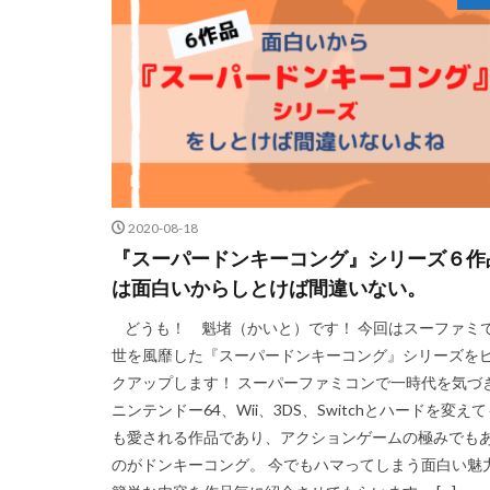
2020-08-18
『スーパードンキーコング』シリーズ６作
は面白いからしとけば間違いない。
どうも！ 魁堵（かいと）です！ 今回はスーファミ
世を風靡した『スーパードンキーコング』シリーズを
クアップします！ スーパーファミコンで一時代を気づ
ニンテンドー64、Wii、3DS、Switchとハードを変え
も愛される作品であり、アクションゲームの極みでも
のがドンキーコング。 今でもハマってしまう面白い魅