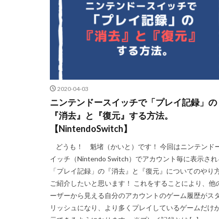
2020-04-03
ニンテンドースイッチで「プレイ記録」の
『消去』と『復元』する方法。
【NintendoSwitch】
どうも！ 魁堵（かいと）です！ 今回はニンテンド
イッチ（Nintendo Switch）でアカウント毎に表示さ
「プレイ記録」の『消去』と『復元』についてのやり
ご紹介したいと思います！ これをすることにより、他
ーザーから見える自分のアカウントのゲーム履歴がス
リッシュになり、より多くプレイしているゲームだけ