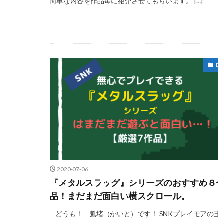
簡単な内容を作品毎に紹介させてもらいます。 […]
B
2020-07-06
『メタルスラッグ』シリーズのおすすめ８
品！まだまだ面白い横スクロール。
どうも！ 魁堵（かいと）です！ SNKプレイモアの