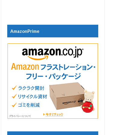
AmazonPrime