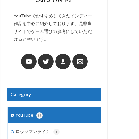
CAITO【カイト】
YouTubeでおすすめしてきたインディー
作品を中心に紹介しております。是非当
サイトでゲーム選びの参考にしていただ
けると幸いです。
Category
YouTube
89
ロックマンライク
1