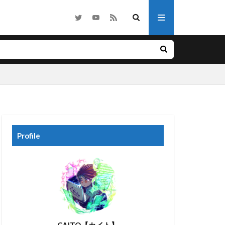
他
ノベル
ライク
ホラー
Profile