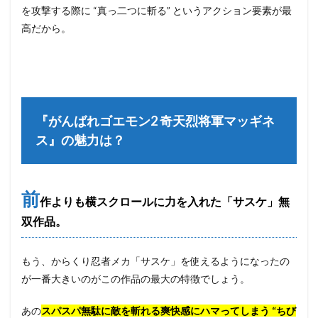
を攻撃する際に “真っ二つに斬る” というアクション要素が最
高だから。
『がんばれゴエモン2 奇天烈将軍マッギネ
ス』の魅力は？
前
作よりも横スクロールに力を入れた「サスケ」無
双作品。
もう、からくり忍者メカ「サスケ」を使えるようになったの
が一番大きいのがこの作品の最大の特徴でしょう。
あの
スパスパ無駄に敵を斬れる爽快感にハマってしまう “ちび