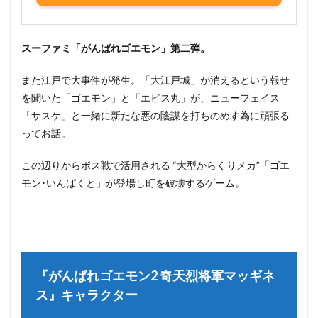
スーファミ「がんばれゴエモン」第二弾。
また江戸で大事件が発生。「大江戸城」が消えるという報せ
を聞いた「ゴエモン」と「エビス丸」が、ニューフェイス
「サスケ」と一緒に新たな悪の陰謀を打ちのめす為に頑張る
ってお話。
この辺りからボス戦で活用される “大型からくりメカ”「ゴエ
モン･いんぱくと」が登場し町を破壊するゲーム。
『がんばれゴエモン2 奇天烈将軍マッギネ
ス』キャラクター