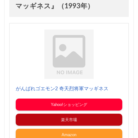
マッギネス』（1993年）
がんばれゴエモン2 奇天烈将軍マッギネス
Yahoo!ショッピング
楽天市場
Amazon