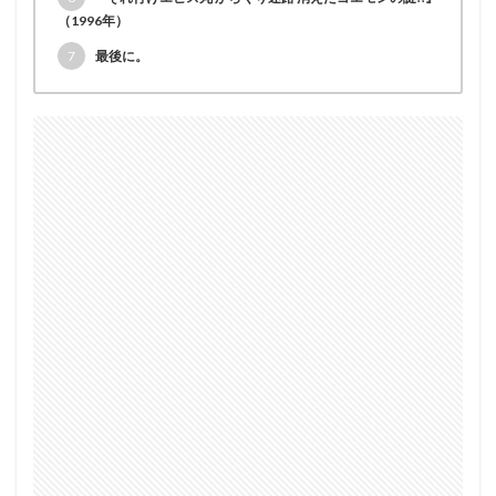
（1996年）
7
最後に。