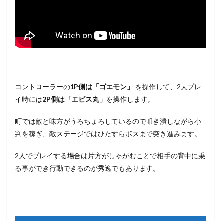
コントローラーの
1P側は「ゴエモン」
を操作して、2人プレ
イ時には
2P側は「エビス丸」
を操作します。
町では敵と味方がうろちょろしているので叩き潰しながら小
判を稼ぎ、敵ステージではひたすらボスまで突き進みます。
2人でプレイする場合は片方がしゃがむことで相手の背中に乗
る事ができ行動できるのが秀逸でもあります。