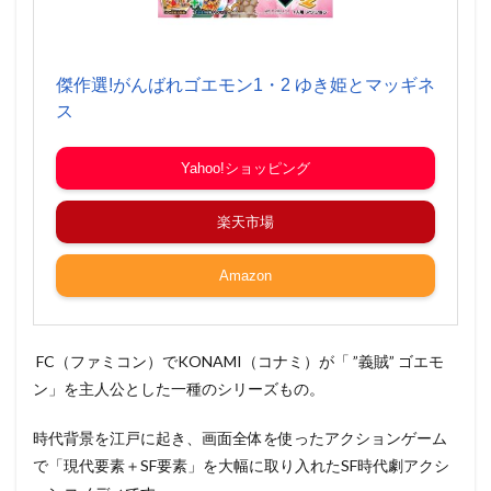
傑作選!がんばれゴエモン1・2 ゆき姫とマッギネ
ス
Yahoo!ショッピング
楽天市場
Amazon
FC（ファミコン）でKONAMI（コナミ）が「 ”義賊” ゴエモ
ン」を主人公とした一種のシリーズもの。
時代背景を江戸に起き、画面全体を使ったアクションゲーム
で「現代要素＋SF要素」を大幅に取り入れたSF時代劇アクシ