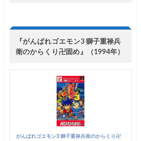
『がんばれゴエモン3 獅子重禄兵
衛のからくり卍固め』（1994年）
がんばれゴエモン3 獅子重禄兵衛のからくり卍