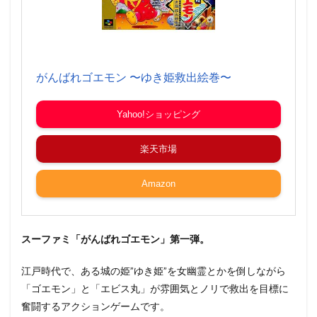
がんばれゴエモン 〜ゆき姫救出絵巻〜
Yahoo!ショッピング
楽天市場
Amazon
スーファミ「がんばれゴエモン」第一弾。
江戸時代で、ある城の姫”ゆき姫”を女幽霊とかを倒しながら
「ゴエモン」と「エビス丸」が雰囲気とノリで救出を目標に
奮闘するアクションゲームです。