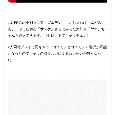
お馴染みの小判マニア
「ゴエモン」
、おちゃらけ
「エビス
丸」
、ぶった切る
「サスケ」
さらにみんだ大好き
「ヤエ」ち
ゃん
を選択できます。（セレクトでキャラチェン）
2人同時プレイで同キャラ（ゴエモンとゴエモン）選択が可能
となったのでキャラの取り合いによる言い争いが無くなっ
た。