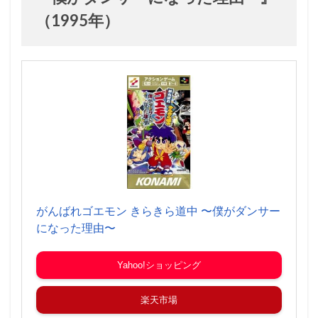
（1995年）
がんばれゴエモン きらきら道中 〜僕がダンサー
になった理由〜
Yahoo!ショッピング
楽天市場