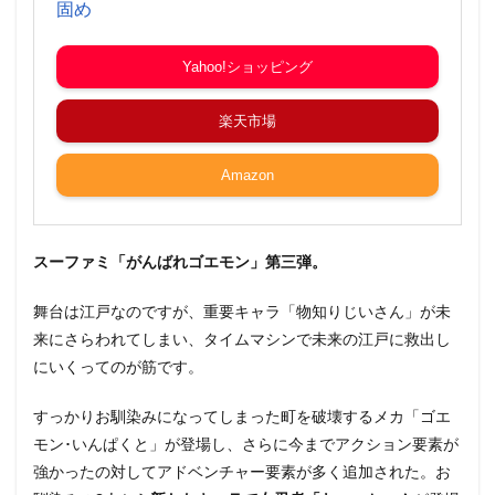
固め
Yahoo!ショッピング
楽天市場
Amazon
スーファミ「がんばれゴエモン」第三弾。
舞台は江戸なのですが、重要キャラ「物知りじいさん」が未
来にさらわれてしまい、タイムマシンで未来の江戸に救出し
にいくってのが筋です。
すっかりお馴染みになってしまった町を破壊するメカ「ゴエ
モン･いんぱくと」が登場し、さらに今までアクション要素が
強かったの対してアドベンチャー要素が多く追加された。お