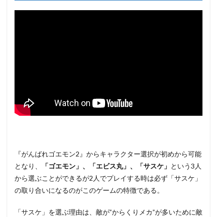
『がんばれゴエモン2』からキャラクター選択が初めから可能
となり、
「ゴエモン」、「エビス丸」、「サスケ」
という3人
から選ぶことができるが2人でプレイする時は必ず「サスケ」
の取り合いになるのがこのゲームの特徴である。
「サスケ」を選ぶ理由は、敵が”からくりメカ”が多いために敵