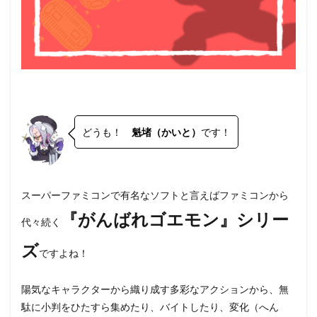
どうも！
魁堵（かいと）
です！
スーパーファミコンで有名なソフトと言えばファミコンから
『がんばれゴエモン』シリー
代々続く
ズ
ですよね！
陽気なキャラクターから織り成す多彩なアクションから、無
駄に小判をひたすら集めたり、バイトしたり、変化（へん