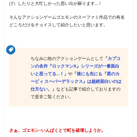
げ）したりと大忙しかった思い出が蘇ります…！
そんなアクションゲームゴエモンのスーファミ作品での有名
どころだけをチョイスして紹介したいと思います。
ちなみに他のアクションゲームとして
「
カプコ
ンの名作『ロックマンX』シリーズが一番面白
いと思ってる…！
」
や
「
後にも先にも『星のカ
ービィ スーパーデラックス』は超絶面白いのは
仕方ない。
」
なども記事で紹介しておりますの
で是非ご覧ください。
さぁ、ゴエモン･いんぱくとで町を破壊しようか。