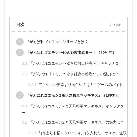
目次
1
『がんばれゴエモン』シリーズとは？
2
『がんばれゴエモン 〜ゆき姫救出絵巻〜 』（1991年）
2.1
『がんばれゴエモン 〜ゆき姫救出絵巻〜 』キャラクター
2.2
『がんばれゴエモン 〜ゆき姫救出絵巻〜 』の魅力は？
2.2.1
アクション要素より面白いのはミニゲームのバイト。
3
『がんばれゴエモン2 奇天烈将軍マッギネス』（1993年）
3.1
『がんばれゴエモン2 奇天烈将軍マッギネス』キャラクタ
ー
3.2
『がんばれゴエモン2 奇天烈将軍マッギネス』の魅力は？
3.2.1
前作よりも横スクロールに力を入れた「サスケ」無双