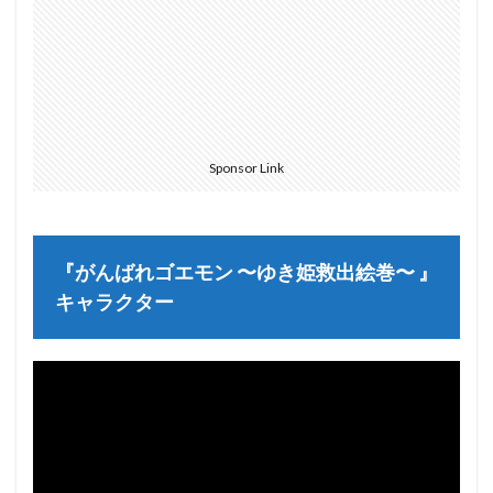
Sponsor Link
『がんばれゴエモン 〜ゆき姫救出絵巻〜 』
キャラクター